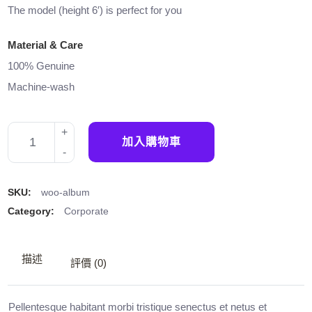
The model (height 6′) is perfect for you
Material & Care
100% Genuine
Machine-wash
加入購物車
SKU:
woo-album
Category:
Corporate
描述
評價 (0)
Pellentesque habitant morbi tristique senectus et netus et