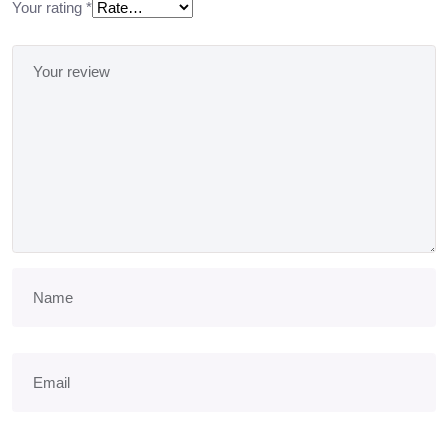
Your rating
*