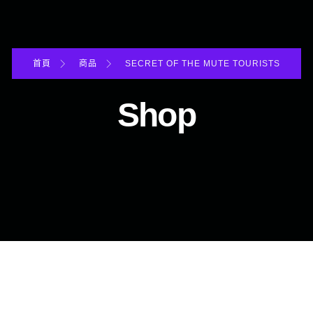
首頁
商品
SECRET OF THE MUTE TOURISTS
Shop