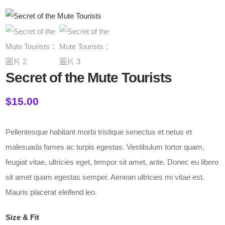
Secret of the Mute Tourists
$
15.00
Pellentesque habitant morbi tristique senectus et netus et
malesuada fames ac turpis egestas. Vestibulum tortor quam,
feugiat vitae, ultricies eget, tempor sit amet, ante. Donec eu libero
sit amet quam egestas semper. Aenean ultricies mi vitae est.
Mauris placerat eleifend leo.
Size & Fit