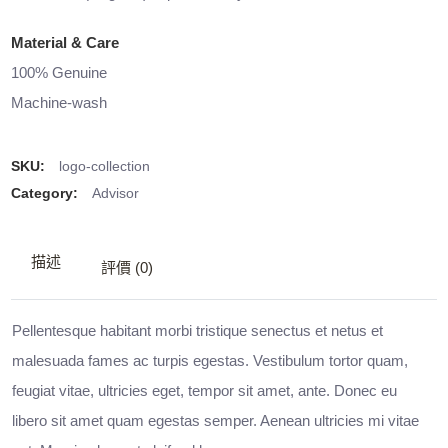
Material & Care
100% Genuine
Machine-wash
SKU:
logo-collection
Category:
Advisor
描述
評價 (0)
Pellentesque habitant morbi tristique senectus et netus et
malesuada fames ac turpis egestas. Vestibulum tortor quam,
feugiat vitae, ultricies eget, tempor sit amet, ante. Donec eu
libero sit amet quam egestas semper. Aenean ultricies mi vitae