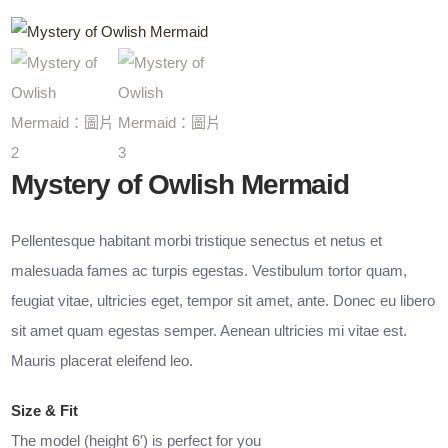
Mystery of Owlish Mermaid
Pellentesque habitant morbi tristique senectus et netus et
malesuada fames ac turpis egestas. Vestibulum tortor quam,
feugiat vitae, ultricies eget, tempor sit amet, ante. Donec eu libero
sit amet quam egestas semper. Aenean ultricies mi vitae est.
Mauris placerat eleifend leo.
Size & Fit
The model (height 6′) is perfect for you